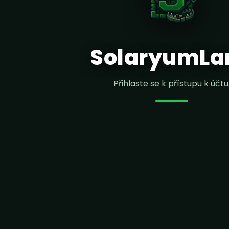
SolaryumLa
Přihlaste se k přístupu k účtu