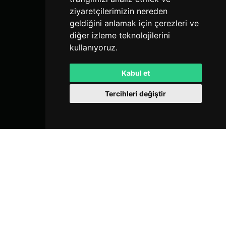
ziyaretçilerimizin nereden
geldiğini anlamak için çerezleri ve
diğer izleme teknolojilerini
kullanıyoruz.
Kabul et
Tercihleri değiştir