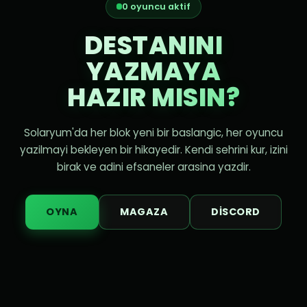
0 oyuncu aktif
DESTANINI
YAZMAYA
HAZIR MISIN?
Solaryum'da her blok yeni bir baslangic, her oyuncu
yazilmayi bekleyen bir hikayedir. Kendi sehrini kur, izini
birak ve adini efsaneler arasina yazdir.
OYNA
MAGAZA
DISCORD