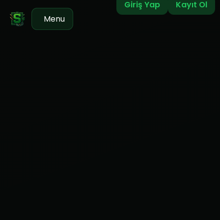
Giriş Yap
Kayıt Ol
Menu