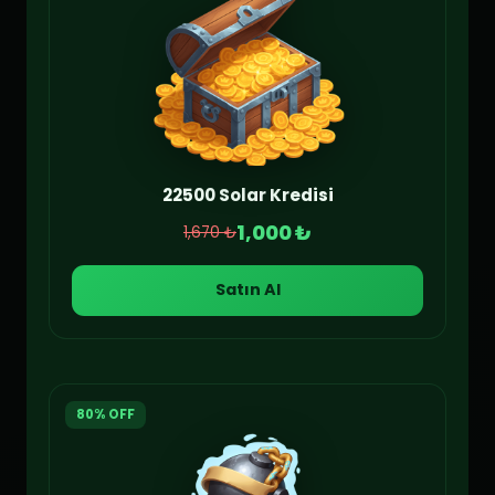
22500 Solar Kredisi
1,000 ₺
1,670 ₺
Satın Al
80% OFF