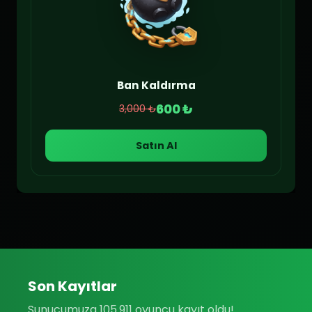
Ban Kaldırma
600 ₺
3,000 ₺
Satın Al
Son Kayıtlar
Sunucumuza 105.911 oyuncu kayıt oldu!