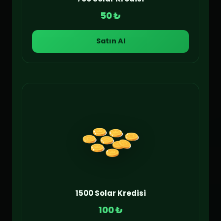
50 ₺
Satın Al
1500 Solar Kredisi
100 ₺