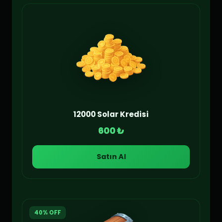
12000 Solar Kredisi
600 ₺
Satın Al
40% OFF