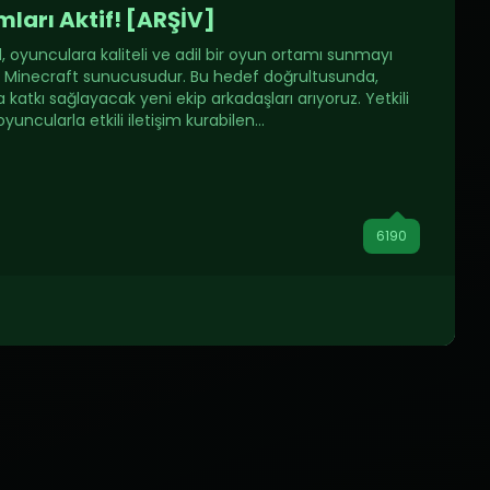
ımları Aktif! [ARŞİV]
 oyunculara kaliteli ve adil bir oyun ortamı sunmayı
 Minecraft sunucusudur. Bu hedef doğrultusunda,
katkı sağlayacak yeni ekip arkadaşları arıyoruz. Yetkili
yuncularla etkili iletişim kurabilen...
6190