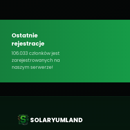
Ostatnie
rejestracje
106.033 członków jest
zarejestrowanych na
naszym serwerze!
SOLARYUMLAND