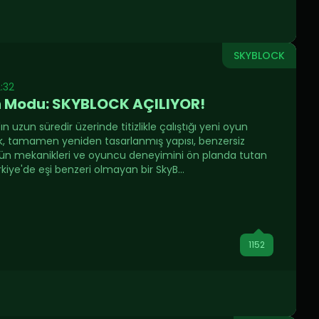
SKYBLOCK
2:32
n Modu: SKYBLOCK AÇILIYOR!
 uzun süredir üzerinde titizlikle çalıştığı yeni oyun
, tamamen yeniden tasarlanmış yapısı, benzersiz
zgün mekanikleri ve oyuncu deneyimini ön planda tutan
ürkiye'de eşi benzeri olmayan bir SkyB...
1152