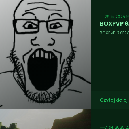
29 lis 2025 1
BOXPVP 9.
BOXPVP 9.SEZON
Czytaj dalej
7 sie 2025 2