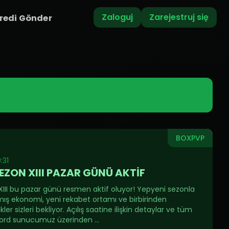
Zaloguj
Zarejestruj się
redi Gönder
BOXPVP
:31
EZON XIII PAZAR GÜNÜ AKTİF
III bu pazar günü resmen aktif oluyor! Yepyeni sezonla
anmış ekonomi, yeni rekabet ortamı ve birbirinden
kler sizleri bekliyor. Açılış saatine ilişkin detaylar ve tüm
cord sunucumuz üzerinden ...