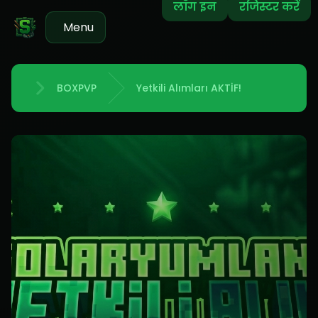
लॉग इन
रजिस्टर करें
Menu
BOXPVP
Yetkili Alımları AKTİF!
होम