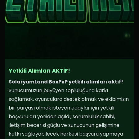
Yetkili Alımları AKTİF!
SolaryumLand BoxPvP yetkili alımları aktif!
Sunucumuzun büyüyen topluluğuna katkı
sağlamak, oyunculara destek olmak ve ekibimizin
bir parçası olmak isteyen adaylar için yetkili
başvuruları yeniden açıldı; sorumluluk sahibi,
iletişim becerisi güçlü ve sunucunun gelişimine
katkı sağlayabilecek herkesi başvuru yapmaya