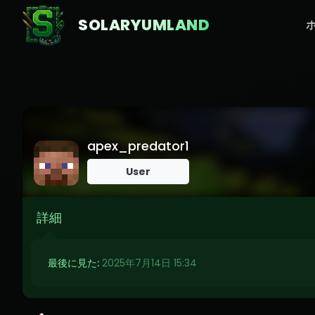
SOLARYUMLAND
apex_predator1
User
詳細
最後に見た:
2025年7月14日 15:34