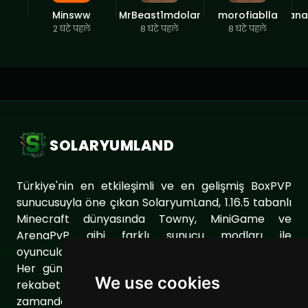
Minsww
MrBeast1mdolar
morofiablla
ana
2 घंटे पहले
8 घंटे पहले
8 घंटे पहले
SOLARYUMLAND
Türkiye'nin en etkileşimli ve en gelişmiş BoxPVP
sunucusuyla öne çıkan SolaryumLand, 1.16.5 tabanlı
Minecraft dünyasında Towny, MiniGame ve
ArenaPvP gibi farklı sunucu modları ile
oyuncularımıza eşsiz bir oyun deneyimi sunuyor.
Her gün sunucumuzu geliştirerek oyuncularımıza
We use cookies
rekabet dolu ve keyifli bir ortam sağlıyoruz. Aynı
zamanda topluluğumuzu daha da güçlendirmek