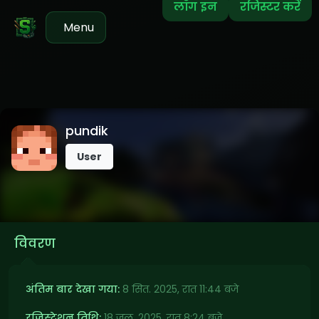
लॉग इन
रजिस्टर करें
Menu
pundik
User
विवरण
अंतिम बार देखा गया:
8 सित. 2025, रात 11:44 बजे
रजिस्ट्रेशन तिथि:
18 जुल. 2025, रात 8:24 बजे