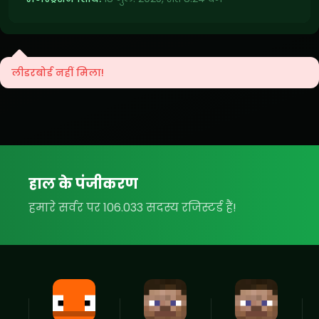
लीडरबोर्ड नहीं मिला!
हाल के पंजीकरण
हमारे सर्वर पर 106.033 सदस्य रजिस्टर्ड हैं!