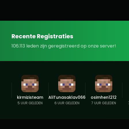
Recente Registraties
106.113 leden zijn geregistreerd op onze server!
kirmizisteam
AliTunasaklav066
osimhen1212
5 UUR GELEDEN
6 UUR GELEDEN
7 UUR GELEDEN