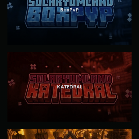
BoxPvP
KATEDRAL