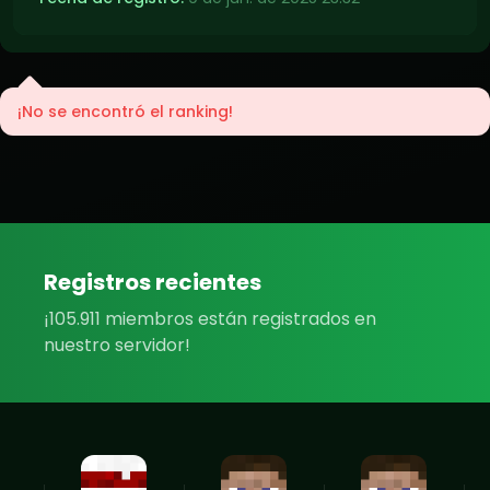
¡No se encontró el ranking!
Registros recientes
¡105.911 miembros están registrados en
nuestro servidor!