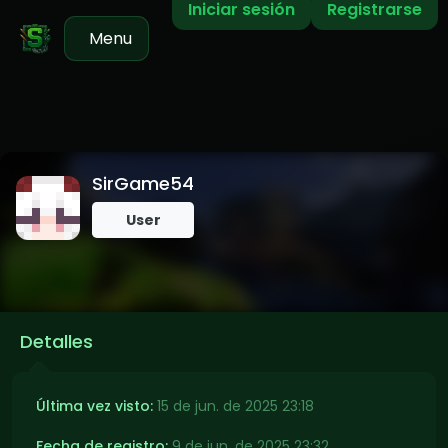
Iniciar sesión
Registrarse
Menu
SirGame54
User
Detalles
Última vez visto:
15 de jun. de 2025 23:18
Fecha de registro:
9 de jun. de 2025 23:32