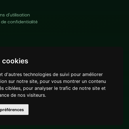
ns d'utilisation
e de confidentialité
s cookies
et d'autres technologies de suivi pour améliorer
ion sur notre site, pour vous montrer un contenu
s ciblées, pour analyser le trafic de notre site et
nce de nos visiteurs.
préférences
Powered by
LeaderOS
play.solaryum.land
Français