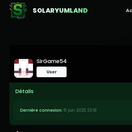
SOLARYUMLAND
Ac
SirGame54
User
Détails
Dernière connexion:
15 juin 2025 23:18