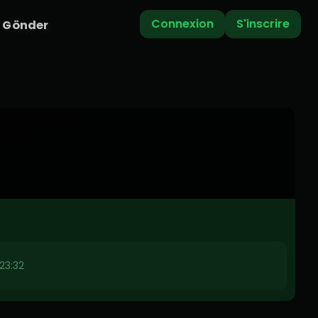
Connexion
S'inscrire
i Gönder
 23:32