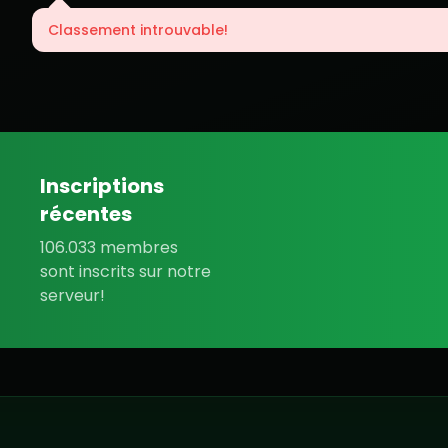
Classement introuvable!
Inscriptions
récentes
106.033 membres
sont inscrits sur notre
serveur!