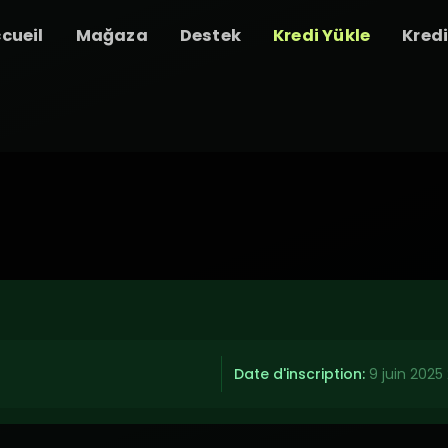
cueil
Mağaza
Destek
Kredi Yükle
Kred
Date d'inscription:
9 juin 2025