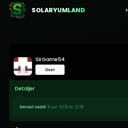
SOLARYUMLAND
SirGame54
User
Detaljer
Senast sedd:
15 jun 2025 kl. 23:18