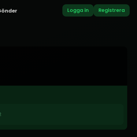
Logga in
Registrera
Gönder
2