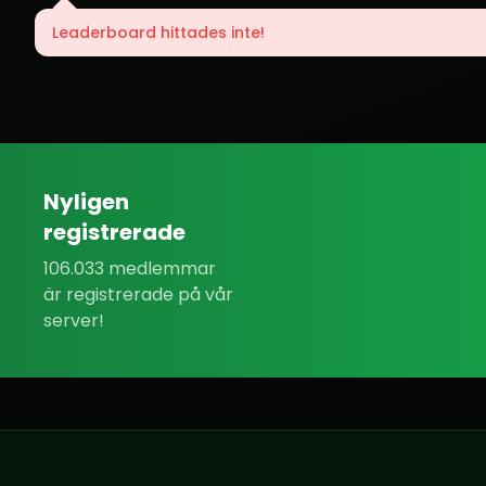
Leaderboard hittades inte!
Nyligen
registrerade
106.033 medlemmar
är registrerade på vår
server!