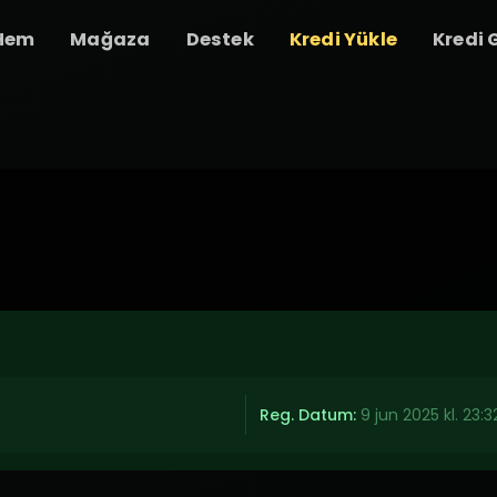
Hem
Mağaza
Destek
Kredi Yükle
Kredi 
Reg. Datum:
9 jun 2025 kl. 23:3