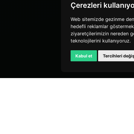
Çerezleri kullanıy
Web sitemizde gezinme deneyi
hedefli reklamlar göstermek,
ziyaretçilerimizin nereden g
teknolojilerini kullanıyoruz.
Kabul et
Tercihleri değiş