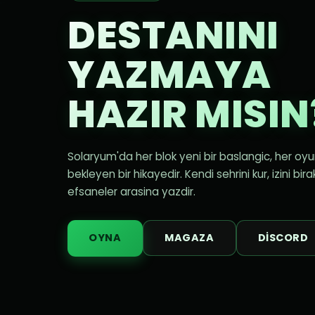
DESTANINI
YAZMAYA
HAZIR MISIN
Solaryum'da her blok yeni bir baslangic, her oy
bekleyen bir hikayedir. Kendi sehrini kur, izini bira
efsaneler arasina yazdir.
OYNA
MAGAZA
DISCORD