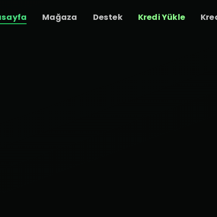
asayfa
Mağaza
Destek
Kredi Yükle
Kre