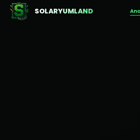
SOLARYUMLAND
An