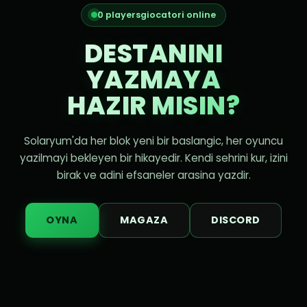
0 playersgiocatori online
DESTANINI
YAZMAYA
HAZIR MISIN?
Solaryum'da her blok yeni bir baslangic, her oyuncu
yazilmayi bekleyen bir hikayedir. Kendi sehrini kur, izini
birak ve adini efsaneler arasina yazdir.
OYNA
MAGAZA
DISCORD