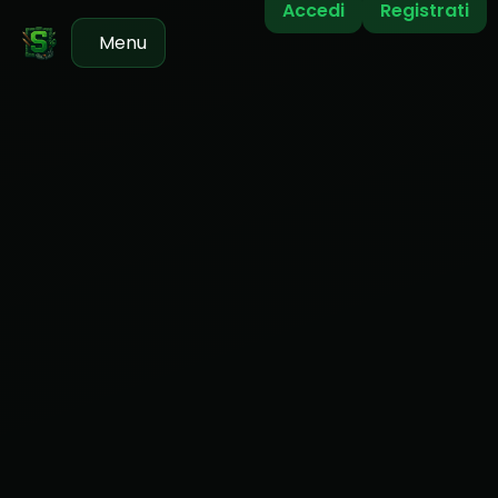
Accedi
Registrati
Menu