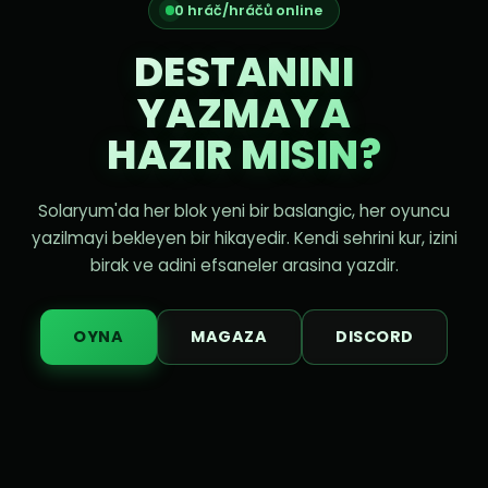
0 hráč/hráčů online
DESTANINI
YAZMAYA
HAZIR MISIN?
Solaryum'da her blok yeni bir baslangic, her oyuncu
yazilmayi bekleyen bir hikayedir. Kendi sehrini kur, izini
birak ve adini efsaneler arasina yazdir.
OYNA
MAGAZA
DISCORD