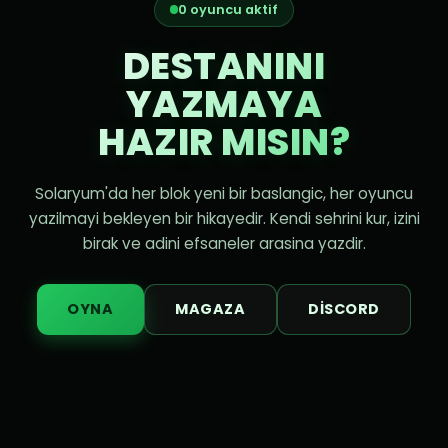
0 oyuncu aktif
DESTANINI
YAZMAYA
HAZIR MISIN?
Solaryum'da her blok yeni bir baslangic, her oyuncu
yazilmayi bekleyen bir hikayedir. Kendi sehrini kur, izini
birak ve adini efsaneler arasina yazdir.
OYNA
MAGAZA
DISCORD