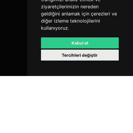
ziyaretçilerimizin nereden
geldiğini anlamak için çerezleri ve
diğer izleme teknolojilerini
kullanıyoruz.
Kabul et
Tercihleri değiştir