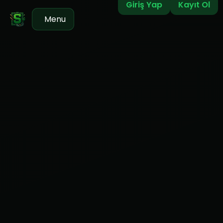
Giriş Yap
Kayıt Ol
Menu